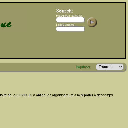
First/Given Name(s):
Last/Surname:
Imprimer
itaire de la COVID-19 a obligé les organisateurs à la reporter à des temps