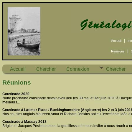
|
Accueil
Int
|
Réunions
Accueil
Chercher
Connexion
Chercher
Réunions
Cousinade 2020
Notre prochaine cousinade devait avoir lieu les 30 mai et 1er juin 2020 à Hacquev
meilleurs...
Cousinade à Latimer Place / Buckinghamshire (Angleterre) les 2 et 3 juin 201
Nos cousins anglais Maureen Amar et Richard Jenkins ont eu l'excellente idée d'or
Cousinade à Massay 2013
Brigitte et Jacques Peskine ont eu la gentillesse de nous inviter à nous réunir