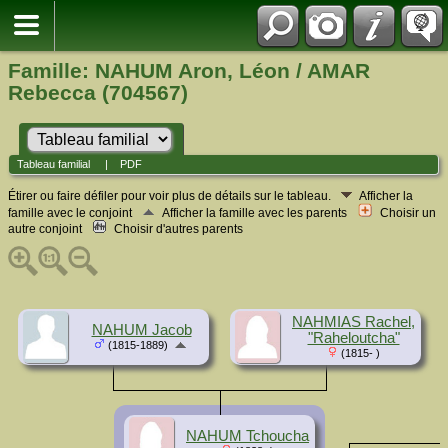
Famille: NAHUM Aron, Léon / AMAR
Rebecca (704567)
Tableau familial
|
PDF
Étirer ou faire défiler pour voir plus de détails sur le tableau.
Afficher la
famille avec le conjoint
Afficher la famille avec les parents
Choisir un
autre conjoint
Choisir d'autres parents
NAHMIAS Rachel,
NAHUM Jacob
"Raheloutcha"
(1815-1889)
(1815- )
NAHUM Tchoucha