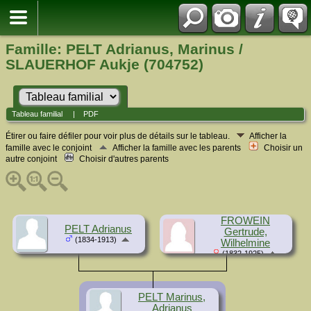
Famille: PELT Adrianus, Marinus /
SLAUERHOF Aukje (704752)
Tableau familial
|
PDF
Étirer ou faire défiler pour voir plus de détails sur le tableau.
Afficher la
famille avec le conjoint
Afficher la famille avec les parents
Choisir un
autre conjoint
Choisir d'autres parents
FROWEIN
PELT Adrianus
Gertrude,
(1834-1913)
Wilhelmine
(1832-1925)
PELT Marinus,
Adrianus