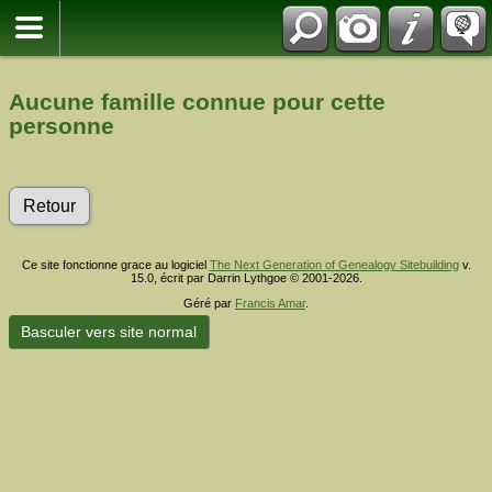
Aucune famille connue pour cette
personne
Retour
Ce site fonctionne grace au logiciel
The Next Generation of Genealogy Sitebuilding
v.
15.0, écrit par Darrin Lythgoe © 2001-2026.
Géré par
Francis Amar
.
Basculer vers site normal