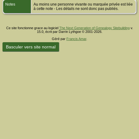
Notes
Au moins une personne vivante ou marquée privée est liée
à cette note - Les détails ne sont donc pas publiés.
Ce site fonctionne grace au logiciel
The Next Generation of Genealogy Sitebuilding
v.
15.0, écrit par Darrin Lythgoe © 2001-2026.
Géré par
Francis Amar
.
Basculer vers site normal