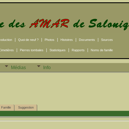
|
|
|
|
|
roduction
Quoi de neuf ?
Photos
Histoires
Documents
Sources
|
|
|
|
Cimetières
Pierres tombales
Statistiques
Rapports
Noms de famille
Médias
Info
Famille
Suggestion