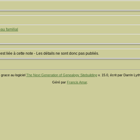
au familial
 liée à cette note - Les détails ne sont donc pas publiés.
 grace au logiciel
The Next Generation of Genealogy Sitebuilding
v. 15.0, écrit par Darrin Ly
Géré par
Francis Amar
.