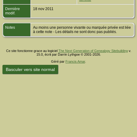
Dernière
18 nov 2011
modif.
Notes
Au moins une personne vivante ou marquée privée est liée
à cette note - Les détails ne sont donc pas publiés.
Ce site fonctionne grace au logiciel
The Next Generation of Genealogy Sitebuilding
v.
15.0, écrit par Darrin Lythgoe © 2001-2026.
Géré par
Francis Amar
.
Basculer vers site normal