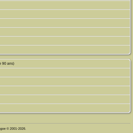
e 90 ans)
thgoe © 2001-2026.