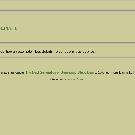
au familial
 liée à cette note - Les détails ne sont donc pas publiés.
 grace au logiciel
The Next Generation of Genealogy Sitebuilding
v. 15.0, écrit par Darrin Ly
Géré par
Francis Amar
.