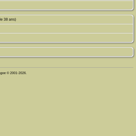
de 38 ans)
thgoe © 2001-2026.