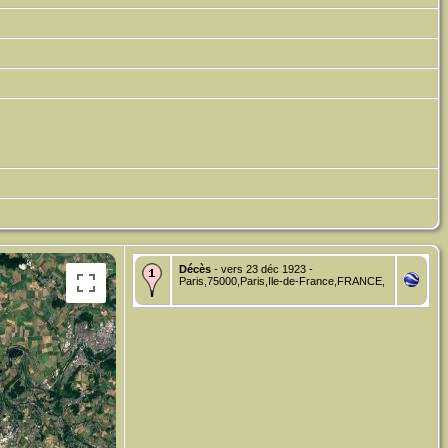
Décès
- vers 23 déc 1923 -
Paris,75000,Paris,Ile-de-France,FRANCE,