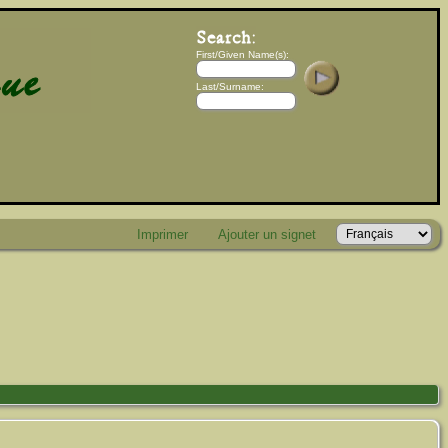
First/Given Name(s):
Last/Surname:
Imprimer
Ajouter un signet