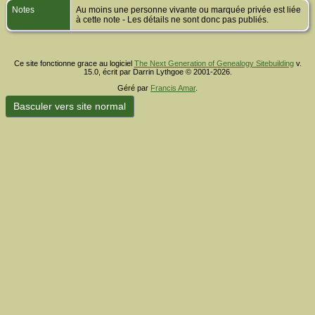
Notes
Au moins une personne vivante ou marquée privée est liée
à cette note - Les détails ne sont donc pas publiés.
Ce site fonctionne grace au logiciel
The Next Generation of Genealogy Sitebuilding
v.
15.0, écrit par Darrin Lythgoe © 2001-2026.
Géré par
Francis Amar
.
Basculer vers site normal