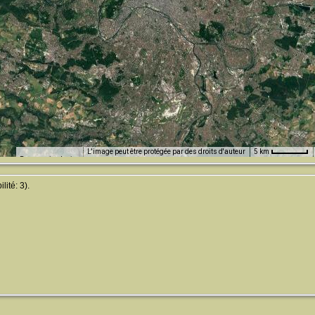
L'image peut être protégée par des droits d'auteur
5 km
Raccourcis clavier
ité: 3).