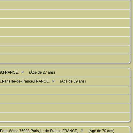
Est,FRANCE,
(Âgé de 27 ans)
6,Paris,Ile-de-France,FRANCE,
(Âgé de 89 ans)
 Paris 8ème,75008,Paris,Ile-de-France,FRANCE,
(Âgé de 70 ans)