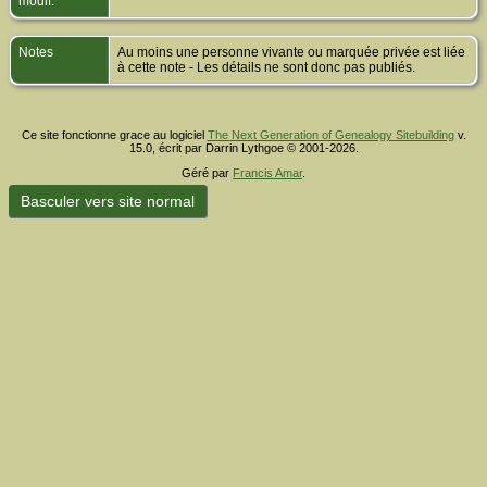
modif.
Notes
Au moins une personne vivante ou marquée privée est liée
à cette note - Les détails ne sont donc pas publiés.
Ce site fonctionne grace au logiciel
The Next Generation of Genealogy Sitebuilding
v.
15.0, écrit par Darrin Lythgoe © 2001-2026.
Géré par
Francis Amar
.
Basculer vers site normal