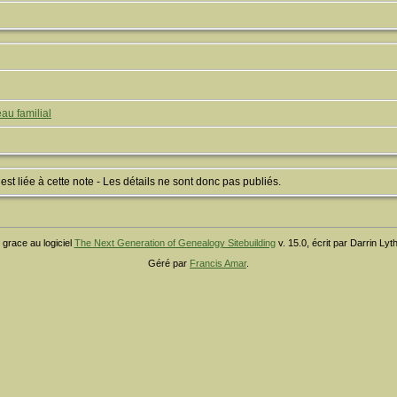
au familial
 liée à cette note - Les détails ne sont donc pas publiés.
 grace au logiciel
The Next Generation of Genealogy Sitebuilding
v. 15.0, écrit par Darrin Ly
Géré par
Francis Amar
.