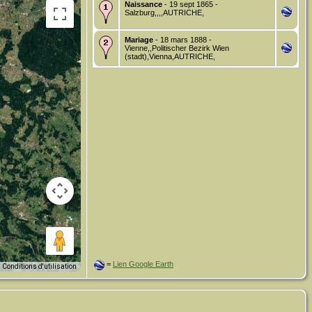
Naissance
- 19 sept 1865 -
Salzburg,,,,AUTRICHE,
Mariage
- 18 mars 1888 -
Vienne,,Politischer Bezirk Wien
(stadt),Vienna,AUTRICHE,
=
Lien Google Earth
Conditions d'utilisation