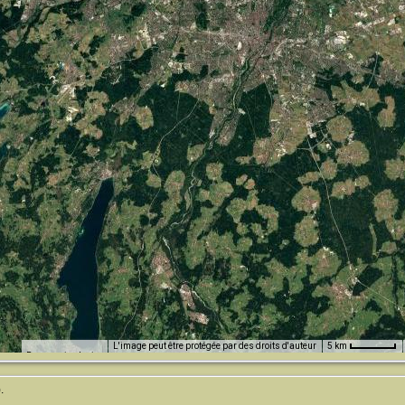
L'image peut être protégée par des droits d'auteur
5 km
Raccourcis clavier
.