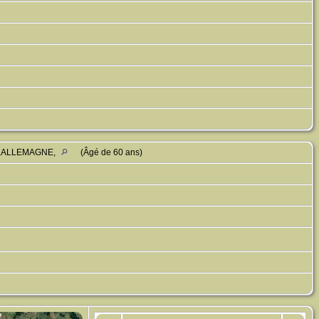
,,,,ALLEMAGNE,
(Âgé de 60 ans)