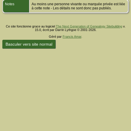
Notes
Au moins une personne vivante ou marquée privée est liée
à cette note - Les détails ne sont donc pas publiés.
Ce site fonctionne grace au logiciel
The Next Generation of Genealogy Sitebuilding
v.
15.0, écrit par Darrin Lythgoe © 2001-2026.
Géré par
Francis Amar
.
Basculer vers site normal