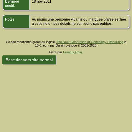
Dernière
18 nov 2011
modif.
Notes
Au moins une personne vivante ou marquée privée est liée
à cette note - Les détails ne sont donc pas publiés.
Ce site fonctionne grace au logiciel
The Next Generation of Genealogy Sitebuilding
v.
15.0, écrit par Darrin Lythgoe © 2001-2026.
Géré par
Francis Amar
.
Basculer vers site normal