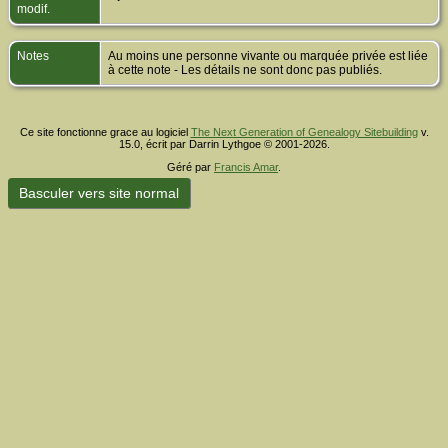
modif.
Notes
Au moins une personne vivante ou marquée privée est liée
à cette note - Les détails ne sont donc pas publiés.
Ce site fonctionne grace au logiciel
The Next Generation of Genealogy Sitebuilding
v.
15.0, écrit par Darrin Lythgoe © 2001-2026.
Géré par
Francis Amar
.
Basculer vers site normal