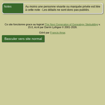
Notes
Au moins une personne vivante ou marquée privée est liée
à cette note - Les détails ne sont donc pas publiés.
Ce site fonctionne grace au logiciel
The Next Generation of Genealogy Sitebuilding
v.
15.0, écrit par Darrin Lythgoe © 2001-2026.
Géré par
Francis Amar
.
Basculer vers site normal