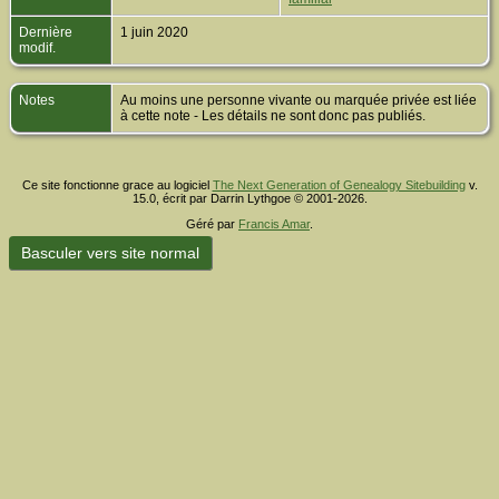
Dernière
1 juin 2020
modif.
Notes
Au moins une personne vivante ou marquée privée est liée
à cette note - Les détails ne sont donc pas publiés.
Ce site fonctionne grace au logiciel
The Next Generation of Genealogy Sitebuilding
v.
15.0, écrit par Darrin Lythgoe © 2001-2026.
Géré par
Francis Amar
.
Basculer vers site normal