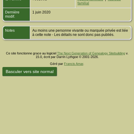
familial
Dernière
1 juin 2020
modif.
Notes
Au moins une personne vivante ou marquée privée est liée
à cette note - Les détails ne sont donc pas publiés.
Ce site fonctionne grace au logiciel
The Next Generation of Genealogy Sitebuilding
v.
15.0, écrit par Darrin Lythgoe © 2001-2026.
Géré par
Francis Amar
.
Basculer vers site normal