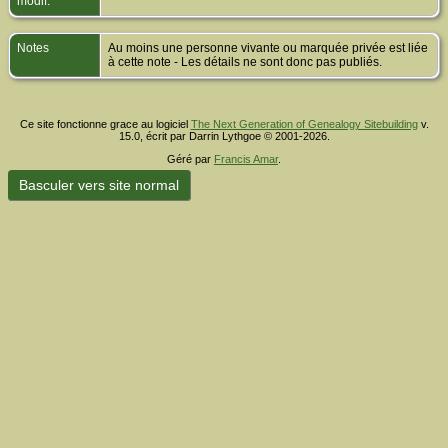
modif.
Notes
Au moins une personne vivante ou marquée privée est liée
à cette note - Les détails ne sont donc pas publiés.
Ce site fonctionne grace au logiciel
The Next Generation of Genealogy Sitebuilding
v.
15.0, écrit par Darrin Lythgoe © 2001-2026.
Géré par
Francis Amar
.
Basculer vers site normal