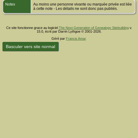
Notes
Au moins une personne vivante ou marquée privée est liée
à cette note - Les détails ne sont donc pas publiés.
Ce site fonctionne grace au logiciel
The Next Generation of Genealogy Sitebuilding
v.
15.0, écrit par Darrin Lythgoe © 2001-2026.
Géré par
Francis Amar
.
Basculer vers site normal