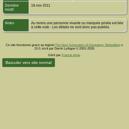
Dernière
18 nov 2011
modif.
Notes
Au moins une personne vivante ou marquée privée est liée
à cette note - Les détails ne sont donc pas publiés.
Ce site fonctionne grace au logiciel
The Next Generation of Genealogy Sitebuilding
v.
15.0, écrit par Darrin Lythgoe © 2001-2026.
Géré par
Francis Amar
.
Basculer vers site normal