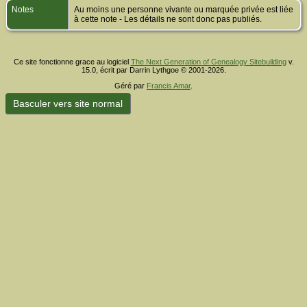
Notes
Au moins une personne vivante ou marquée privée est liée
à cette note - Les détails ne sont donc pas publiés.
Ce site fonctionne grace au logiciel
The Next Generation of Genealogy Sitebuilding
v.
15.0, écrit par Darrin Lythgoe © 2001-2026.
Géré par
Francis Amar
.
Basculer vers site normal