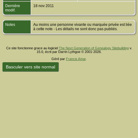
Dernière
18 nov 2011
modif.
Notes
Au moins une personne vivante ou marquée privée est liée
à cette note - Les détails ne sont donc pas publiés.
Ce site fonctionne grace au logiciel
The Next Generation of Genealogy Sitebuilding
v.
15.0, écrit par Darrin Lythgoe © 2001-2026.
Géré par
Francis Amar
.
Basculer vers site normal