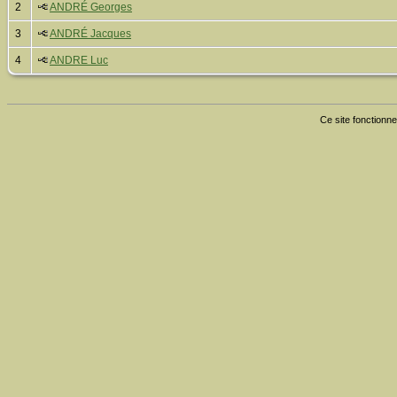
2
ANDRÉ Georges
3
ANDRÉ Jacques
4
ANDRE Luc
Ce site fonctionne