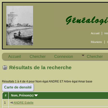
|
Accueil
Int
|
Réunions
Accueil
Chercher
Connexion
Chercher
Résultats de la recherche
Résultats 1 à 4 de 4 pour Nom égal ANDRE ET Arbre égal Amar base
Carte de densité
#
Nom, Prénom(s)
1
ANDRE Estelle