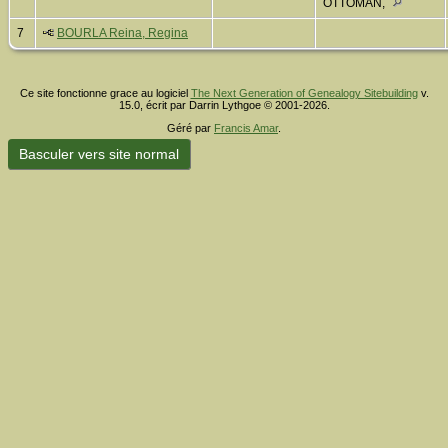
OTTOMAN,
7
BOURLA Reina, Regina
Ce site fonctionne grace au logiciel
The Next Generation of Genealogy Sitebuilding
v.
15.0, écrit par Darrin Lythgoe © 2001-2026.
Géré par
Francis Amar
.
Basculer vers site normal