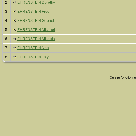
2
EHRENSTEIN Dorothy
3
EHRENSTEIN Fred
4
EHRENSTEIN Gabriel
5
EHRENSTEIN Michael
6
EHRENSTEIN Mikaela
7
EHRENSTEIN Noa
8
EHRENSTEIN Talya
Ce site fonctionne