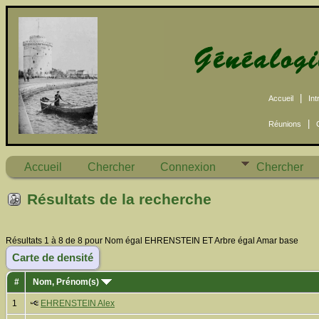
|
Accueil
Int
|
Réunions
Accueil
Chercher
Connexion
Chercher
Résultats de la recherche
Résultats 1 à 8 de 8 pour Nom égal EHRENSTEIN ET Arbre égal Amar base
Carte de densité
#
Nom, Prénom(s)
1
EHRENSTEIN Alex