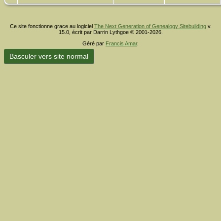
Ce site fonctionne grace au logiciel
The Next Generation of Genealogy Sitebuilding
v.
15.0, écrit par Darrin Lythgoe © 2001-2026.
Géré par
Francis Amar
.
Basculer vers site normal