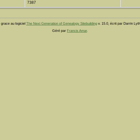
7387
 grace au logiciel
The Next Generation of Genealogy Sitebuilding
v. 15.0, écrit par Darrin Ly
Géré par
Francis Amar
.