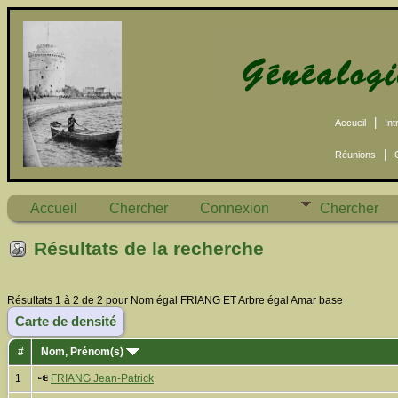
|
Accueil
Int
|
Réunions
Accueil
Chercher
Connexion
Chercher
Résultats de la recherche
Résultats 1 à 2 de 2 pour Nom égal FRIANG ET Arbre égal Amar base
Carte de densité
#
Nom, Prénom(s)
1
FRIANG Jean-Patrick