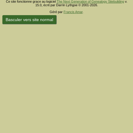
Ce site fonctionne grace au logiciel
The Next Generation of Genealogy Sitebuilding
v.
15.0, écrit par Darrin Lythgoe © 2001-2026.
Géré par
Francis Amar
.
Basculer vers site normal