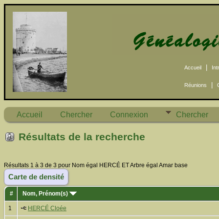
|
Accueil
Int
|
Réunions
Accueil
Chercher
Connexion
Chercher
Résultats de la recherche
Résultats 1 à 3 de 3 pour Nom égal HERCÉ ET Arbre égal Amar base
Carte de densité
#
Nom, Prénom(s)
1
HERCÉ Cloée