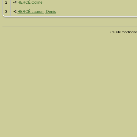
2
HERCÉ Coline
3
HERCÉ Laurent, Denis
Ce site fonctionne