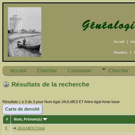
|
Accueil
Int
|
Réunions
Accueil
Chercher
Connexion
Chercher
Résultats de la recherche
Résultats 1 à 3 de 3 pour Nom égal JAULMES ET Arbre égal Amar base
Carte de densité
#
Nom, Prénom(s)
1
JAULMES Chloé