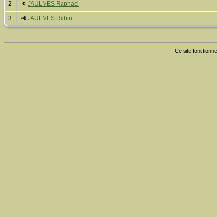
2
JAULMES Raphael
3
JAULMES Robin
Ce site fonctionne