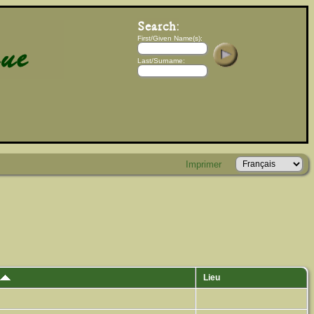
First/Given Name(s):
Last/Surname:
Imprimer
Lieu