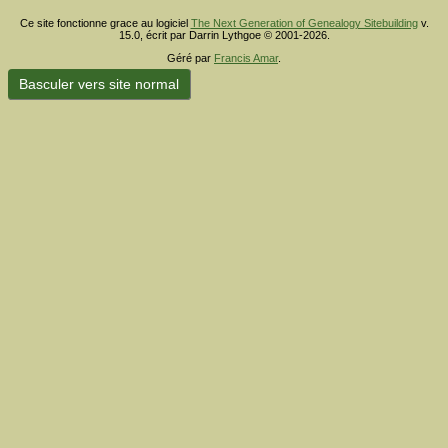
Ce site fonctionne grace au logiciel
The Next Generation of Genealogy Sitebuilding
v.
15.0, écrit par Darrin Lythgoe © 2001-2026.
Géré par
Francis Amar
.
Basculer vers site normal