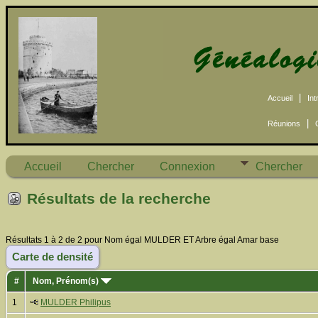
|
Accueil
Int
|
Réunions
Accueil
Chercher
Connexion
Chercher
Résultats de la recherche
Résultats 1 à 2 de 2 pour Nom égal MULDER ET Arbre égal Amar base
Carte de densité
#
Nom, Prénom(s)
1
MULDER Philipus