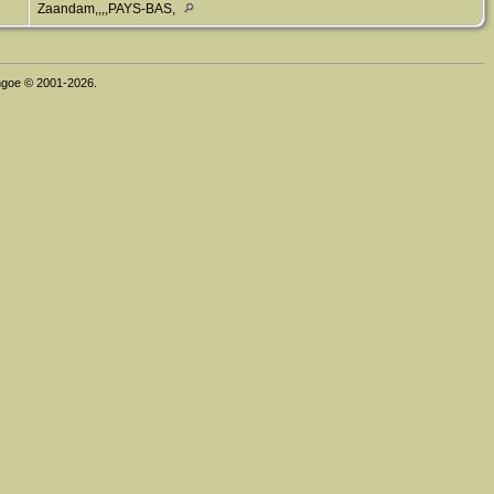
Zaandam,,,,PAYS-BAS,
thgoe © 2001-2026.