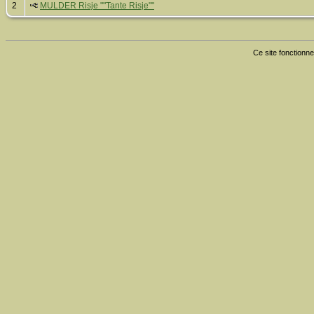
2
MULDER Risje ""Tante Risje""
Ce site fonctionne