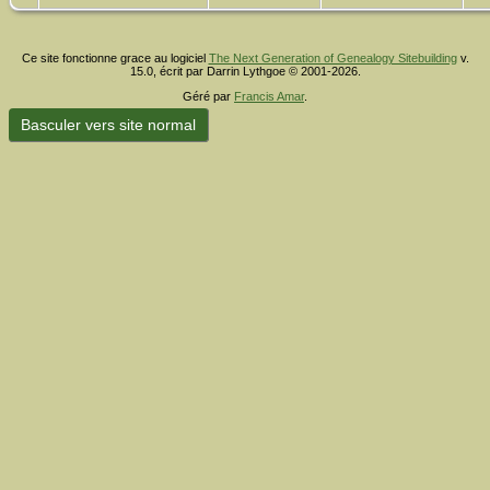
Ce site fonctionne grace au logiciel
The Next Generation of Genealogy Sitebuilding
v.
15.0, écrit par Darrin Lythgoe © 2001-2026.
Géré par
Francis Amar
.
Basculer vers site normal