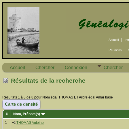
|
Accueil
Int
|
Réunions
Accueil
Chercher
Connexion
Chercher
Résultats de la recherche
Résultats 1 à 8 de 8 pour Nom égal THOMAS ET Arbre égal Amar base
Carte de densité
#
Nom, Prénom(s)
1
THOMAS Antoine