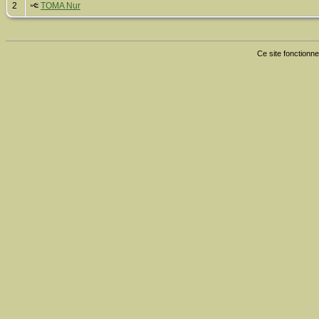
2
TOMA Nur
Ce site fonctionne